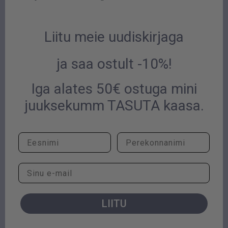
Liitu meie uudiskirjaga
ja saa ostult -10%!
Iga alates 50€ ostuga mini
juuksekumm
TASUTA kaasa
.
LIITU