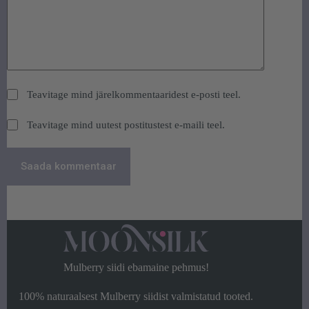
Teavitage mind järelkommentaaridest e-posti teel.
Teavitage mind uutest postitustest e-maili teel.
Saada kommentaar
Mulberry siidi ebamaine pehmus!
100% naturaalsest Mulberry siidist valmistatud tooted.