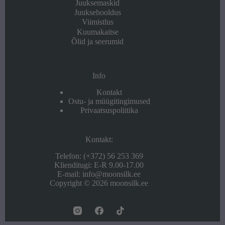
Juuksemaskid
Juuksehooldus
Viimistlus
Kuumakaitse
Õlid ja seerumid
Info
Kontakt
Ostu- ja müügitingimused
Privaatsuspoliitika
Kontakt:
Telefon: (+372) 56 253 369
Klienditugi: E-R 9.00-17.00
E-mail: info@moonsilk.ee
Copyright © 2026 moonsilk.ee