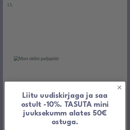
Liitu uudiskirjaga ja saa
ostult -10%. TASUTA mini
juuksekumm alates 50€
ostuga.