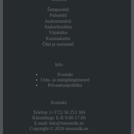
Šampoonid
Palsamid
Juuksemaskid
Juuksehooldus
Viimistlus
Kuumakaitse
Õlid ja seerumid
Info
Kontakt
Ostu- ja müügitingimused
Privaatsuspoliitika
Kontakt:
Telefon: (+372) 56 253 369
Klienditugi: E-R 9.00-17.00
E-mail: info@moonsilk.ee
Copyright © 2026 moonsilk.ee