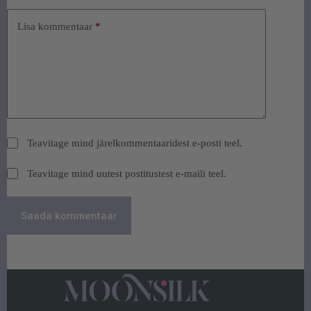
Lisa kommentaar
*
Teavitage mind järelkommentaaridest e-posti teel.
Teavitage mind uutest postitustest e-maili teel.
Saada kommentaar