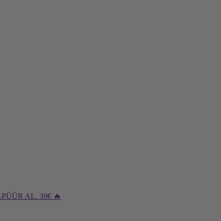
PÜÜR AL. 39€ 🔥