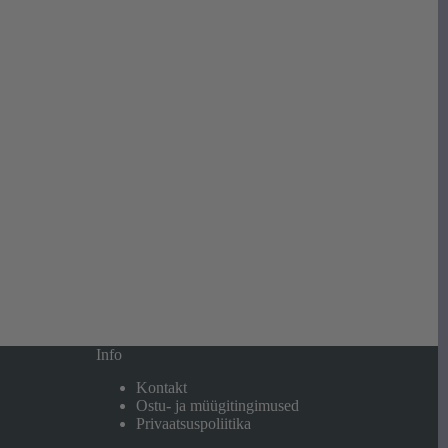
Info
Kontakt
Ostu- ja müügitingimused
Privaatsuspoliitika