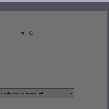
ET
Ostukorv