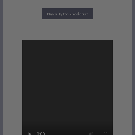
tuotteista.
Hyvä tyttö -podcast