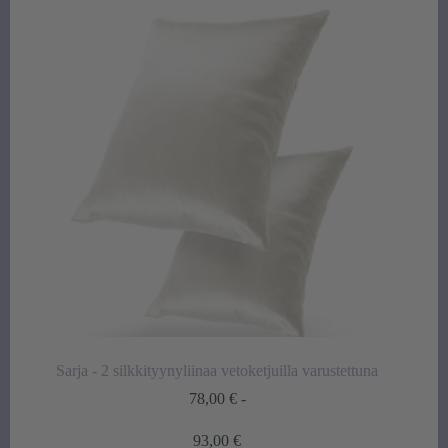
Sarja - 2 silkkityynyliinaa vetoketjuilla varustettuna
78,00
€
-
Hintaluokka:
93,00
€